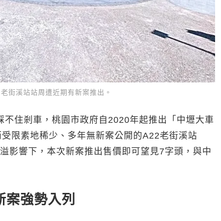
22老街溪站站周遭近期有新案推出。
踩不住剎車，桃園市政府自2020年起推出「中壢大車
受限素地稀少、多年無新案公開的A22老街溪站
外溢影響下，本次新案推出售價即可望見7字頭，與中
。
新案強勢入列