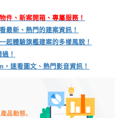
海量物件、新案開箱、專屬服務！
，速看最新、熱門的建案資訊！
e，一起體驗旗艦建案的多樣風貌！
錯過！
gram，速看圖文、熱門影音資訊！