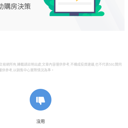
屋交易網所有,轉載請註明出處;文章內容僅供參考,不構成投資建議,也不代表591贊同
僅供參考,以銷售中心實際情況為準。
沒用