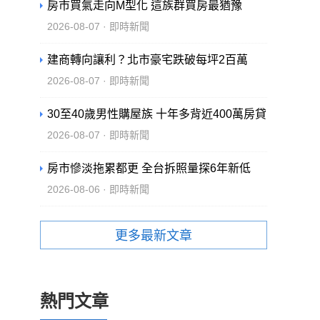
房市買氣走向M型化 這族群買房最猶豫
2026-08-07 · 即時新聞
建商轉向讓利？北市豪宅跌破每坪2百萬
2026-08-07 · 即時新聞
30至40歲男性購屋族 十年多背近400萬房貸
2026-08-07 · 即時新聞
房市慘淡拖累都更 全台拆照量探6年新低
2026-08-06 · 即時新聞
更多最新文章
熱門文章