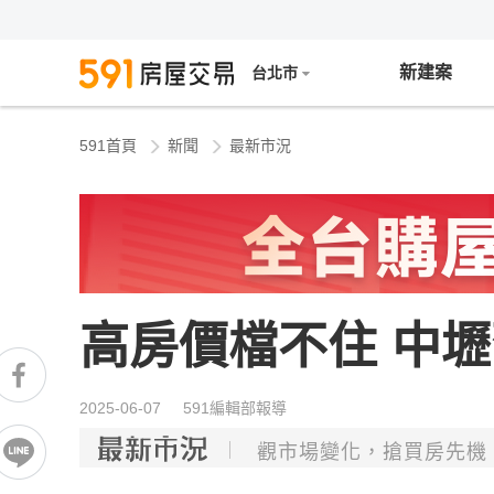
新建案
台北市
591首頁
新聞
最新市況
高房價檔不住 中
2025-06-07 591編輯部報導
觀市場變化，搶買房先機