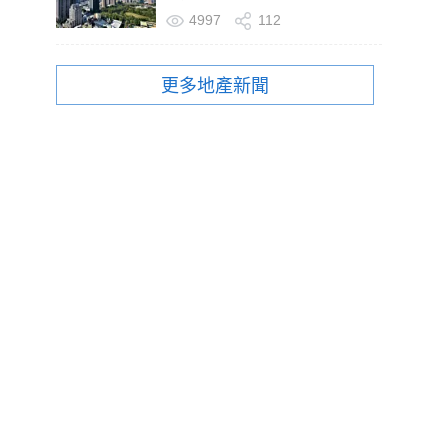
4997
112
更多地產新聞