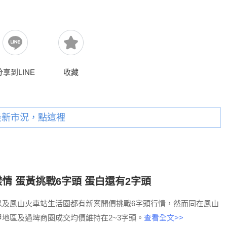
分享到LINE
收藏
最新市況，點這裡
情 蛋黃挑戰6字頭 蛋白還有2字頭
以及鳳山火車站生活圈都有新案開價挑戰6字頭行情，然而同在鳳山
地區及過埤商圈成交均價維持在2~3字頭。
查看全文>>