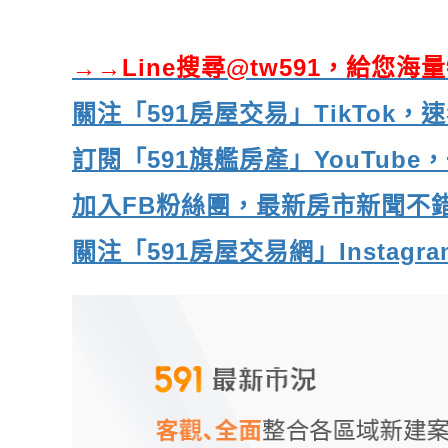
→→Line搜尋@tw591，給您
關注「591房屋交易」TikTok
訂閱「591旗艦房產」YouTub
加入FB粉絲團，最新房市新聞不
關注「591房屋交易網」Insta