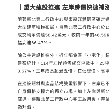
｜重大建設推進 左岸房價快速補
隨著新北第二行政中心與東森媒體園區確定
大型建商積極布局。自新北第二行政中心於1
成交均單價達58.42萬元，較前一年的46.59
幅高達66.47%。
除公共建設推進外，近年都會區「小宅化」趨勢
建案統計，114年左岸預售成交坪數中，25坪
3.67%，三年成長超過五倍，在低總價、
在建設題材與產品結構雙重影響下，左岸已
自身價格支撐力的獨立市場。加上左岸與新
廊道，待新北第二行政中心完工啟用後，產
顯升溫。