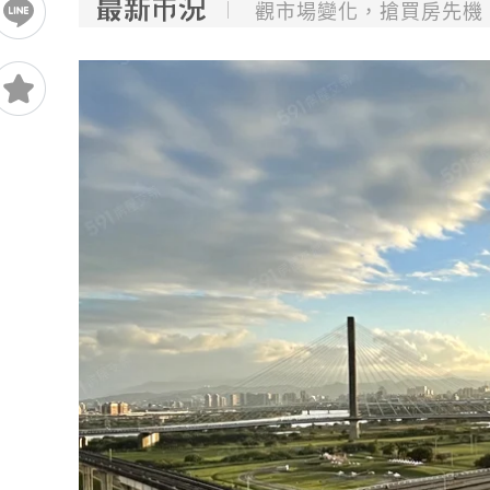
觀市場變化，搶買房先機