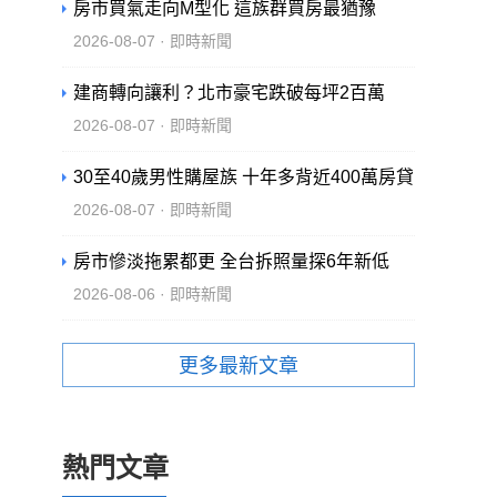
房市買氣走向M型化 這族群買房最猶豫
2026-08-07 · 即時新聞
建商轉向讓利？北市豪宅跌破每坪2百萬
2026-08-07 · 即時新聞
30至40歲男性購屋族 十年多背近400萬房貸
2026-08-07 · 即時新聞
房市慘淡拖累都更 全台拆照量探6年新低
2026-08-06 · 即時新聞
更多最新文章
熱門文章