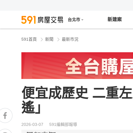
新建案
台北市
591首頁
新聞
最新市況
便宜成歷史 二重
遙」
2026-03-07 591編輯部報導