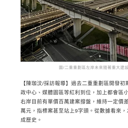
圖/二重重劃區左岸未來隨著重大建
【陳珈汶/採訪報導】過去二重重劃區開發初
政中心、媒體園區等紅利到位，加上都會區
右岸目前有單價百萬建案撐盤，維持一定價差，
萬元，指標案甚至站上9字頭。從數據看來
成歷史。