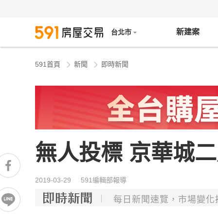
新建案
台北市
591首頁
新聞
即時新聞
無人投標 京華城
2019-03-29 591編輯部報導
每日新聞速覽，市場變化