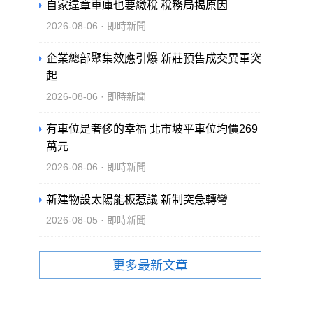
自家違章車庫也要繳稅 稅務局揭原因
2026-08-06 · 即時新聞
企業總部聚集效應引爆 新莊預售成交異軍突
起
2026-08-06 · 即時新聞
有車位是奢侈的幸福 北市坡平車位均價269
萬元
2026-08-06 · 即時新聞
新建物設太陽能板惹議 新制突急轉彎
2026-08-05 · 即時新聞
更多最新文章