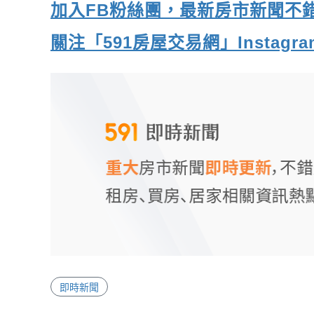
加入FB粉絲團，最新房市新聞不
關注「591房屋交易網」Insta
即時新聞