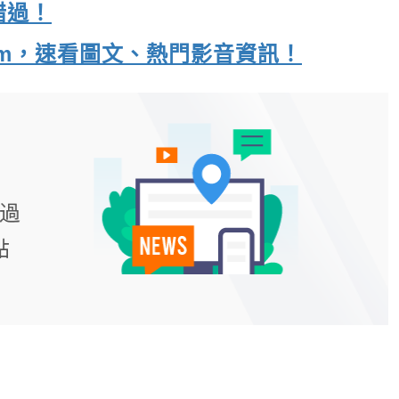
錯過！
gram，速看圖文、熱門影音資訊！