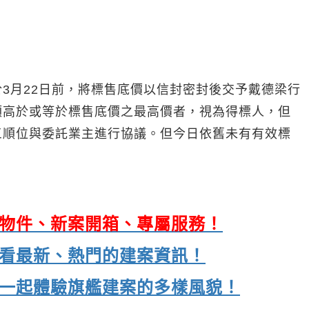
3月22日前，將標售底價以信封密封後交予戴德梁行
額高於或等於標售底價之最高價者，視為得標人，但
三順位與委託業主進行協議。但今日依舊未有有效標
海量物件、新案開箱、專屬服務！
，速看最新、熱門的建案資訊！
e，一起體驗旗艦建案的多樣風貌！