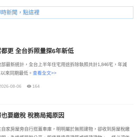
即時新聞，點這裡
都更 全台拆照量探6年新低
部最新統計，全台上半年住宅用途拆除執照共計1,846宅，年減
21年以來同期最低。
查看全文>>
2026-08-06
164
也要繳稅 稅務局揭原因
在自家房屋旁自行搭蓋車庫，明明屬於無照建物，卻收到房屋稅繳