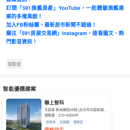
訂閱「591旗艦房產」YouTube，一起體驗旗艦建
案的多樣風貌！
加入FB粉絲團，最新房市新聞不錯過！
關注「591房屋交易網」Instagram，速看圖文、熱
門影音資訊！
短影音
智能優選建案
聯上智科
北投區 新洲美段26號 (台北市北投區福國路)
預售屋
270~6300坪
商業用
近捷運
重劃區
價格待定