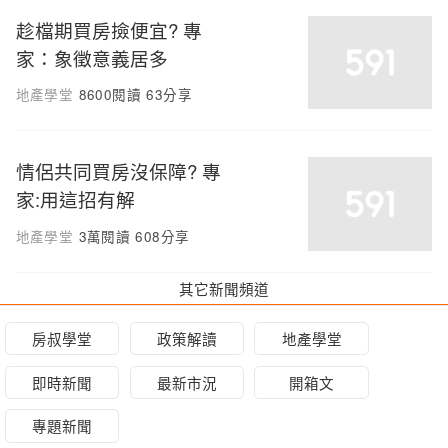
趁檔期買房撿便宜? 專
家：象徵意義居多
地產學堂
8600閱讀
63分享
情侶共同買房沒保障? 專
家:用這招有解
地產學堂
3萬閱讀
608分享
其它新聞頻道
房叔學堂
政策解讀
地產學堂
即時新聞
最新市況
開箱文
專題新聞