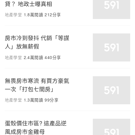
貸？ 地政士曝真相
地產學堂
1.8萬閱讀
212分享
房市冷到發抖 代銷「等謀
人」放無薪假
地產學堂
2.4萬閱讀
440分享
無畏房市寒流 有買方豪氣
一次「打包七間房」
地產學堂
1.3萬閱讀
99分享
蛋殼價住市區? 這產品逆
風成房市金雞母