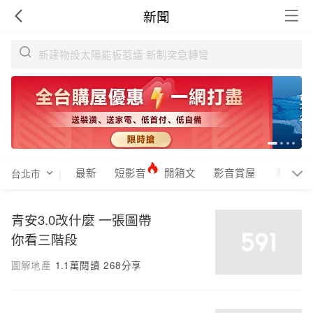
新聞
最新
短影音
開箱文
影音賞屋
專題
台北市
|
青安3.0改什麼 一張圖帶
你看三階段
圖解地產
1.1萬閱讀
268分享