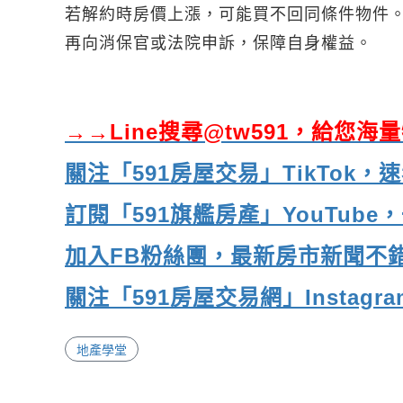
若解約時房價上漲，可能買不回同條件物件
再向消保官或法院申訴，保障自身權益。
→→Line搜尋@tw591，給您
關注「591房屋交易」TikTok
訂閱「591旗艦房產」YouTub
加入FB粉絲團，最新房市新聞不
關注「591房屋交易網」Insta
地產學堂