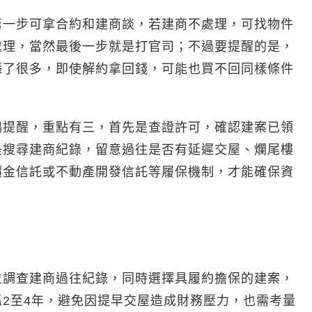
第一步可拿合約和建商談，若建商不處理，可找物件
處理，當然最後一步就是打官司；不過要提醒的是，
漲了很多，即使解約拿回錢，可能也買不回同樣條件
鴻提醒，重點有三，首先是查證許可，確認建案已領
是搜尋建商紀錄，留意過往是否有延遲交屋、爛尾樓
價金信託或不動產開發信託等履保機制，才能確保資
。
並調查建商過往紀錄，同時選擇具履約擔保的建案，
2至4年，避免因提早交屋造成財務壓力，也需考量