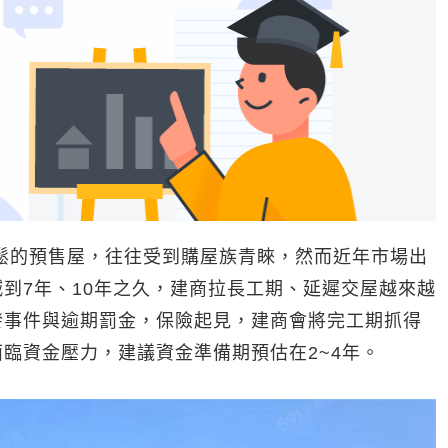
鬆的預售屋，往往受到購屋族青睞，然而近年市場出
到7年、10年之久，建商拉長工期、延遲交屋越來越
發事件與逾期罰金，保險起見，建商會將完工期抓得
臨資金壓力，建議資金準備期預估在2~4年。