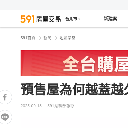
新建案
台北市
591首頁
新聞
地產學堂
預售屋為何越蓋越
2025-09-13 591編輯部報導