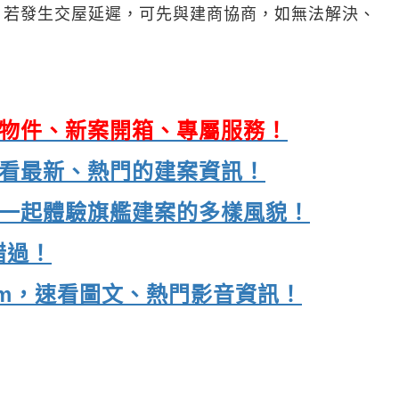
。若發生交屋延遲，可先與建商協商，如無法解決、
海量物件、新案開箱、專屬服務！
，速看最新、熱門的建案資訊！
e，一起體驗旗艦建案的多樣風貌！
錯過！
gram，速看圖文、熱門影音資訊！