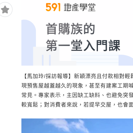
【馬加玲/採訪報導】新穎漂亮且付款相對輕
現預售屋越蓋越久的現象，甚至有建案工期喊
常見。專家表示，主因缺工缺料、也避免突
較寬鬆；對消費者來說，若提早交屋，也會面