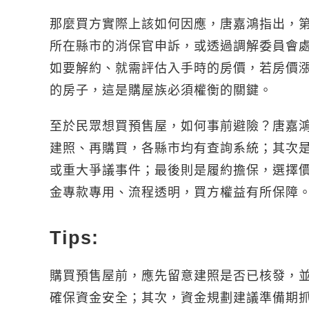
那麼買方實際上該如何因應，唐嘉鴻指出，
所在縣市的消保官申訴，或透過調解委員會
如要解約、就需評估入手時的房價，若房價
的房子，這是購屋族必須權衡的關鍵。
至於民眾想買預售屋，如何事前避險？唐嘉
建照、再購買，各縣市均有查詢系統；其次
或重大爭議事件；最後則是履約擔保，選擇
金專款專用、流程透明，買方權益有所保障
Tips:
購買預售屋前，應先留意建照是否已核發，
確保資金安全；其次，資金規劃建議準備期抓