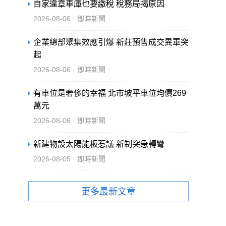
自家違章車庫也要繳稅 稅務局揭原因
2026-08-06 · 即時新聞
企業總部聚集效應引爆 新莊預售成交異軍突
起
2026-08-06 · 即時新聞
有車位是奢侈的幸福 北市坡平車位均價269
萬元
2026-08-06 · 即時新聞
新建物設太陽能板惹議 新制突急轉彎
2026-08-05 · 即時新聞
更多最新文章