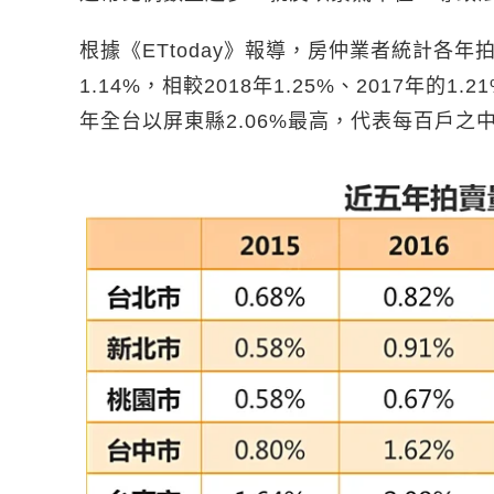
根據《ETtoday》報導，房仲業者統計各
1.14%，相較2018年1.25%、2017年
年全台以屏東縣2.06%最高，代表每百戶之