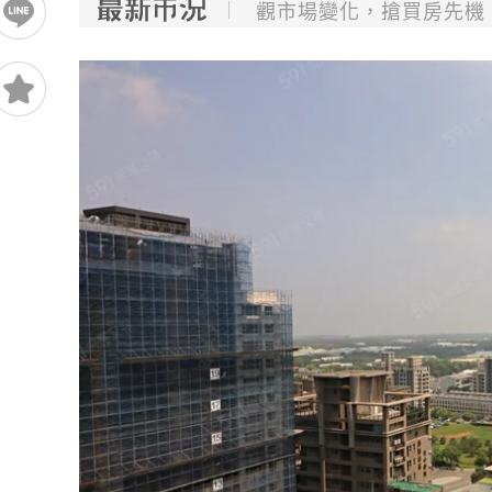
觀市場變化，搶買房先機