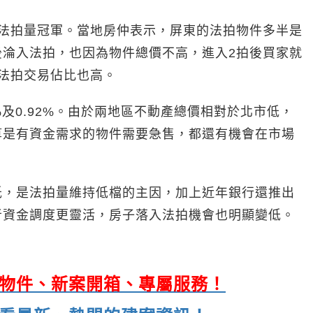
下法拍量冠軍。當地房仲表示，屏東的法拍物件多半是
後淪入法拍，也因為物件總價不高，進入2拍後買家就
法拍交易佔比也高。
%及0.92%。由於兩地區不動產總價相對於北市低，
算是有資金需求的物件需要急售，都還有機會在市場
低，是法拍量維持低檔的主因，加上近年銀行還推出
者資金調度更靈活，房子落入法拍機會也明顯變低。
海量物件、新案開箱、專屬服務！