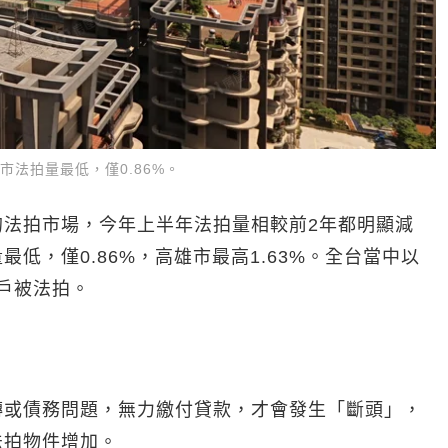
北市法拍量最低，僅0.86%。
的法拍市場，今年上半年法拍量相較前2年都明顯減
低，僅0.86%，高雄市最高1.63%。全台當中以
2戶被法拍。
轉或債務問題，無力繳付貸款，才會發生「斷頭」，
法拍物件增加。