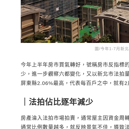
圖/今年1-7月新
今年上半年房市買氣轉好，號稱房市反指標
少，進一步觀察六都變化，又以新北市法拍量最
屏東縣2.06%最高，代表每百戶之中，就有
｜法拍佔比逐年減少
房產淪入法拍市場拍賣，通常屋主因資金周
通常比例數量越多，就反映景氣不佳，導致