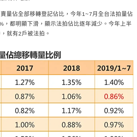
年拍賣量佔全部移轉登記佔比，今年1~7月全台法拍量佔
的1.21%，都明顯下滑，顯示法拍佔比逐年減少。今年上半
中，就有2戶被法拍。