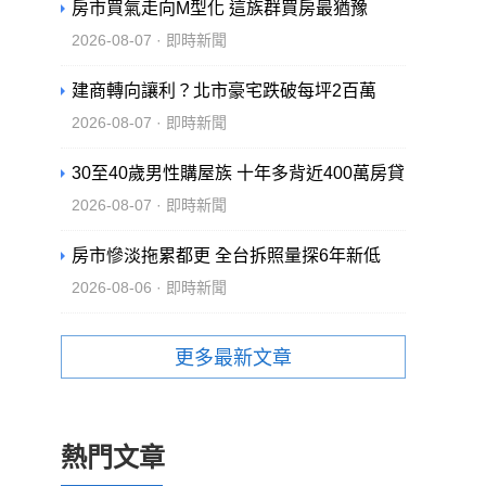
房市買氣走向M型化 這族群買房最猶豫
2026-08-07 · 即時新聞
建商轉向讓利？北市豪宅跌破每坪2百萬
2026-08-07 · 即時新聞
30至40歲男性購屋族 十年多背近400萬房貸
2026-08-07 · 即時新聞
房市慘淡拖累都更 全台拆照量探6年新低
2026-08-06 · 即時新聞
更多最新文章
熱門文章