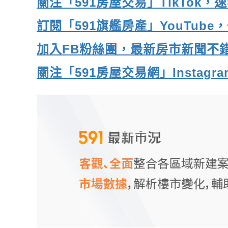
關注「591房屋交易」TikTok
訂閱「591旗艦房產」YouTub
加入FB粉絲團，最新房市新聞不
關注「591房屋交易網」Insta