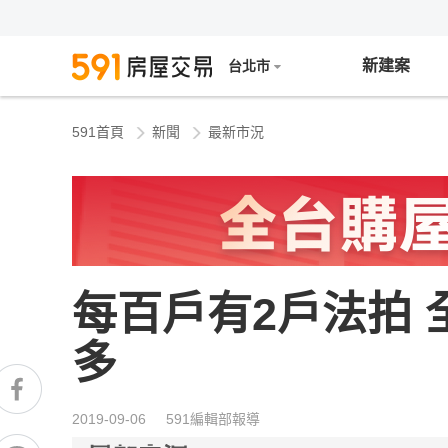
新建案
台北市
591首頁
新聞
最新市況
每百戶有2戶法拍
多
2019-09-06 591編輯部報導