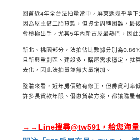
回首近4年全台法拍量當中，屏東縣幾乎拿
因為屋主借二胎貸款，但資金周轉困難，最
會積極出手，尤其5年內新古屋最熱門，因此
新北、桃園部分，法拍佔比數據分別為0.86
且新興重劃區、建設多，購屋需求穩定，就
去化，因此法拍量並無大量增加。
整體來看，近年房價雖有修正，但房貸利率
許多長貸款年限、優惠貸款方案，都讓購屋
→→Line搜尋@tw591，給您