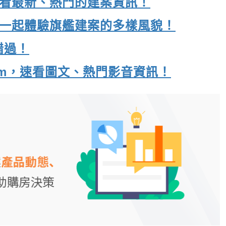
，速看最新、熱門的建案資訊！
e，一起體驗旗艦建案的多樣風貌！
錯過！
gram，速看圖文、熱門影音資訊！