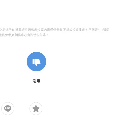
屋交易網所有,轉載請註明出處;文章內容僅供參考,不構成投資建議,也不代表591贊同
僅供參考,以銷售中心實際情況為準。
沒用