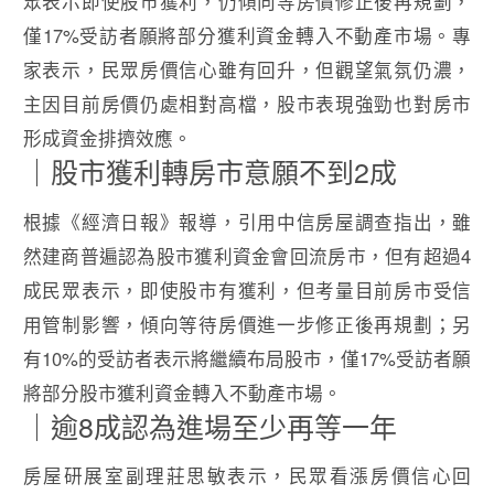
眾表示即使股市獲利，仍傾向等房價修正後再規劃，
僅17%受訪者願將部分獲利資金轉入不動產市場。專
家表示，民眾房價信心雖有回升，但觀望氣氛仍濃，
主因目前房價仍處相對高檔，股市表現強勁也對房市
形成資金排擠效應。
｜股市獲利轉房市意願不到2成
根據《經濟日報》報導，引用中信房屋調查指出，雖
然建商普遍認為股市獲利資金會回流房市，但有超過4
成民眾表示，即使股市有獲利，但考量目前房市受信
用管制影響，傾向等待房價進一步修正後再規劃；另
有10%的受訪者表示將繼續布局股市，僅17%受訪者願
將部分股市獲利資金轉入不動產市場。
｜逾8成認為進場至少再等一年
房屋研展室副理莊思敏表示，民眾看漲房價信心回