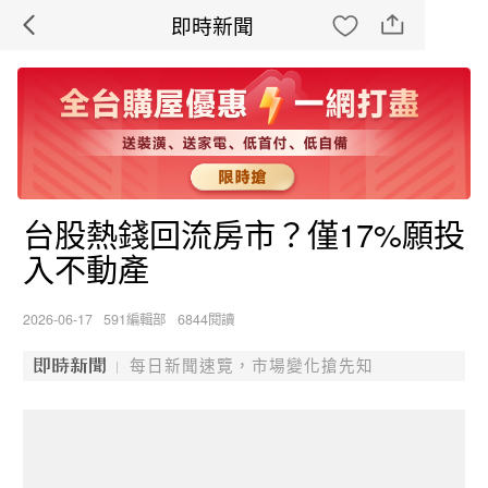
即時新聞
台股熱錢回流房市？僅17%願投
入不動產
2026-06-17
591編輯部
6844閱讀
每日新聞速覽，市場變化搶先知