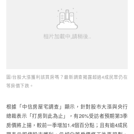
圖/台股大漲獲利該買房嗎？最新調查揭露超過4成民眾仍在
等房價下跌。
根據「中信房屋宅調查」顯示，針對股市大漲與央行
總裁表示「打房到此為止」，有26%受訪者預期第3季
房價將上揚，較前一季增加1.4個百分點；且有逾4成民