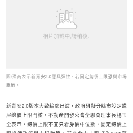
圖/建商表示新青安2.0應具彈性，若固定總價上限恐與市場
脫節。
新青安2.0版本大致輪廓出爐，政府研擬分縣市設定購
屋總價上限門檻。不動產開發公會全聯會理事長楊玉
全表示，總價上限不宜只看房價中位數，固定總價上