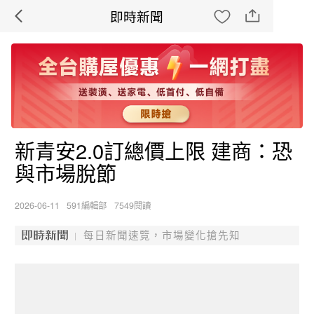
即時新聞
新青安2.0訂總價上限 建商：恐
與市場脫節
2026-06-11
591編輯部
7549閱讀
每日新聞速覽，市場變化搶先知