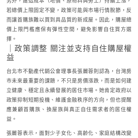
另外，建造成本（地價、原物料與勞工）持續上漲，
若總價上限固定不變，政策可能與市場行情脫節，反
而讓首購族難以買到具品質的新成屋。因此，購屋總
價上限門檻應保有彈性空間，避免影響自住買方選
擇。
｜政策調整 關注並支持自住購屋權
益
台北市不動產代銷公會理事長張麗蓉則認為，台灣房
市未來最重要的課題，不只是房價漲跌，而是如何建
立健康、穩定且永續發展的居住市場。她肯定政府以
政策抑制短期投機、維護金融秩序的方向，但也提醒
應兼顧首購族、換屋族與真正自住需求者的居住權
益。
張麗蓉表示，面對少子女化、高齡化、家庭結構改變